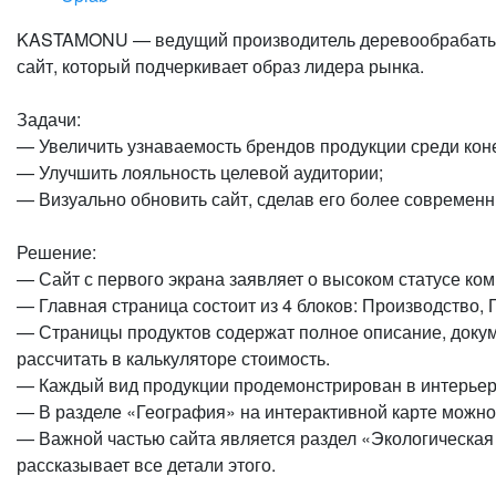
KASTAMONU — ведущий производитель дерево­обрабатыва
сайт, который подчеркивает образ лидера рынка.
Задачи:
— Увеличить узнаваемость брендов продукции среди кон
— Улучшить лояльность целевой аудитории;
— Визуально обновить сайт, сделав его более современ
Решение:
— Сайт с первого экрана заявляет о высоком статусе ко
— Главная страница состоит из 4 блоков: Производство,
— Страницы продуктов содержат полное описание, докуме
рассчитать в калькуляторе стоимость.
— Каждый вид продукции продемонстрирован в интерьер
— В разделе «География» на интерактивной карте можн
— Важной частью сайта является раздел «Экологическая 
рассказывает все детали этого.