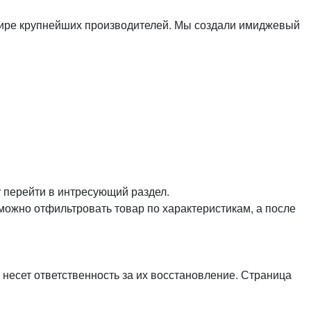
или войдите с помощью
ире крупнейших производителей. Мы создали имиджевый
у перейти в интресующий раздел.
можно отфильтровать товар по характеристикам, а после
 несет ответственность за их восстановление. Страница