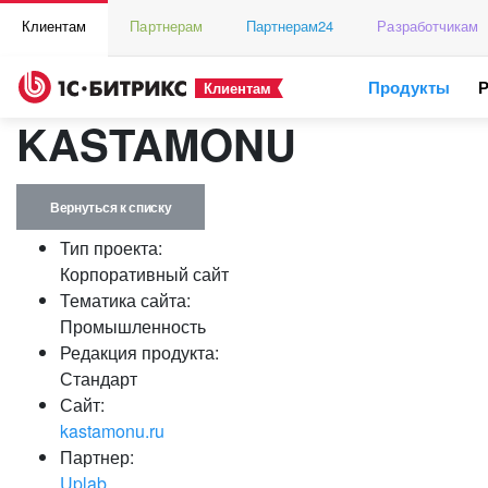
Клиентам
Партнерам
Партнерам24
Разработчикам
Продукты
Клиентам
KASTAMONU
Вернуться к списку
Тип проекта:
Корпоративный сайт
Тематика сайта:
Промышленность
Редакция продукта:
Стандарт
Сайт:
kastamonu.ru
Партнер:
Uplab