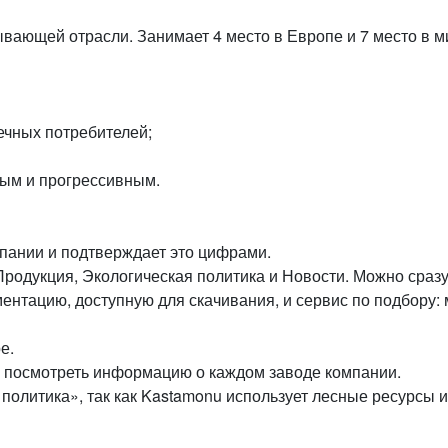
ющей отрасли. Занимает 4 место в Европе и 7 место в м
ечных потребителей;
ным и прогрессивным.
мпании и подтверждает это цифрами.
 Продукция, Экологическая политика и Новости. Можно сраз
нтацию, доступную для скачивания, и сервис по подбору: 
е.
о посмотреть информацию о каждом заводе компании.
политика», так как Kastamonu использует лесные ресурсы и