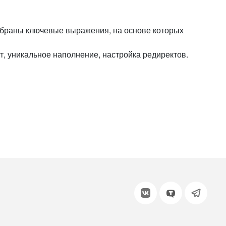
или войдите с помощью
добраны ключевые выражения, на основе которых
т, уникальное наполнение, настройка редиректов.