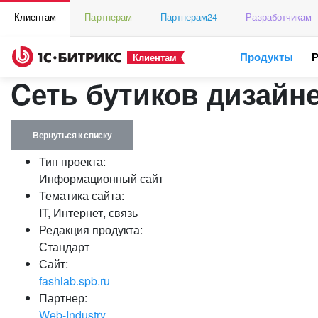
Клиентам
Партнерам
Партнерам24
Разработчикам
Продукты
Клиентам
Cеть бутиков дизайне
Вернуться к списку
Тип проекта:
Информационный сайт
Тематика сайта:
IT, Интернет, связь
Редакция продукта:
Стандарт
Сайт:
fashlab.spb.ru
Партнер:
Web-Industry