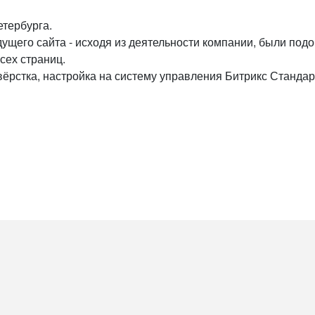
тербурга.
дущего сайта - исходя из деятельности компании, были по
сех страниц.
вёрстка, настройка на систему управления Битрикс Стандар