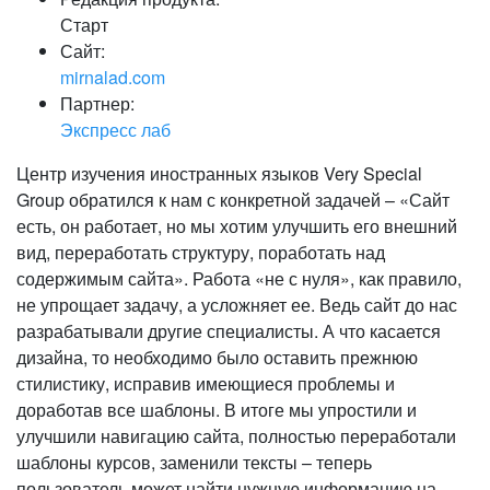
Старт
Сайт:
mirnalad.com
Партнер:
Экспресс лаб
Центр изучения иностранных языков Very Special
Group обратился к нам с конкретной задачей – «Сайт
есть, он работает, но мы хотим улучшить его внешний
вид, переработать структуру, поработать над
содержимым сайта». Работа «не с нуля», как правило,
не упрощает задачу, а усложняет ее. Ведь сайт до нас
разрабатывали другие специалисты. А что касается
дизайна, то необходимо было оставить прежнюю
стилистику, исправив имеющиеся проблемы и
доработав все шаблоны. В итоге мы упростили и
улучшили навигацию сайта, полностью переработали
шаблоны курсов, заменили тексты – теперь
пользователь может найти нужную информацию на