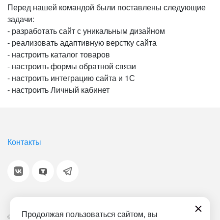
Перед нашей командой были поставлены следующие
задачи:
- разработать сайт с уникальным дизайном
- реализовать адаптивную верстку сайта
- настроить каталог товаров
- настроить формы обратной связи
- настроить интеграцию сайта и 1С
- настроить Личный кабинет
Контакты
Продолжая пользоваться сайтом, вы
© 2001-2026 «Битрикс», «1С-Битрикс». Работает на