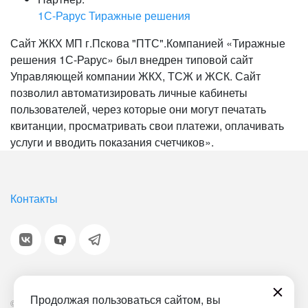
1С-Рарус Тиражные решения
Сайт ЖКХ МП г.Пскова "ПТС".Компанией «Тиражные
решения 1С-Рарус» был внедрен типовой сайт
Управляющей компании ЖКХ, ТСЖ и ЖСК. Сайт
позволил автоматизировать личные кабинеты
пользователей, через которые они могут печатать
квитанции, просматривать свои платежи, оплачивать
услуги и вводить показания счетчиков».
Контакты
Продолжая пользоваться сайтом, вы
© 2001-2026 «Битрикс», «1С-Битрикс». Работает на