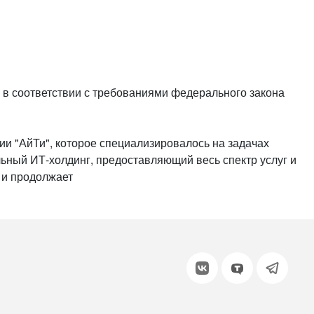
или войдите с помощью
в соответствии с требованиями федерального закона
ии "АйТи", которое специализировалось на задачах
ьный ИТ-холдинг, предоставляющий весь спектр услуг и
 и продолжает