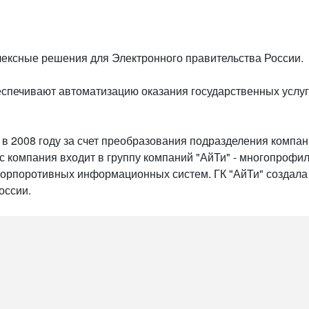
ексные решения для Электронного правительства России.
печивают автоматизацию оказания государственных услуг 
 2008 году за счет преобразования подразделения компан
 компания входит в группу компаний "АйТи" - многопрофил
корпоротивных информационных систем. ГК "АйТи" создала
оссии.