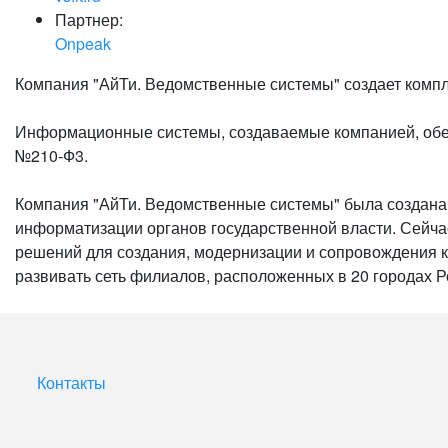
Партнер:
Onpeak
Компания "АйТи. Ведомственные системы" создает компл
Информационные системы, создаваемые компанией, обес
№210-Ф3.
Компания "АйТи. Ведомственные системы" была создана в
информатизации органов государственной власти. Сейчас
решений для создания, модернизации и сопровождения 
развивать сеть филиалов, расположенных в 20 городах Р
Контакты