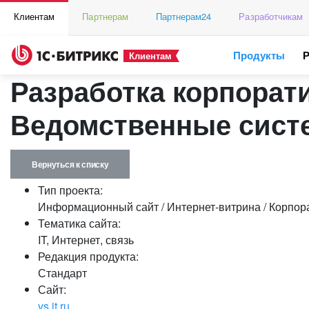
Клиентам
Партнерам
Партнерам24
Разработчикам
Продукты
Клиентам
Разработка корпорат
Ведомственные сист
Вернуться к списку
Тип проекта:
Информационный сайт / Интернет-витрина / Корпор
Тематика сайта:
IT, Интернет, связь
Редакция продукта:
Стандарт
Сайт:
vs.it.ru