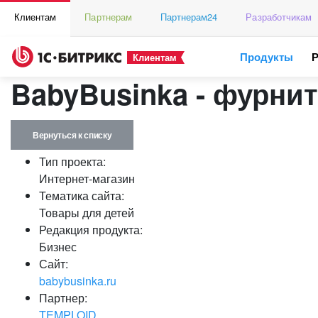
Клиентам
Партнерам
Партнерам24
Разработчикам
Продукты
Клиентам
BabyBusinka - фурни
Вернуться к списку
Тип проекта:
Интернет-магазин
Тематика сайта:
Товары для детей
Редакция продукта:
Бизнес
Сайт:
babybusinka.ru
Партнер:
TEMPLOID