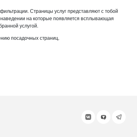
или войдите с помощью
з фильтрации. Страницы услуг представляют с тобой
ри наведении на которые появляется всплывающая
ыбранной услугой.
ению посадочных страниц.