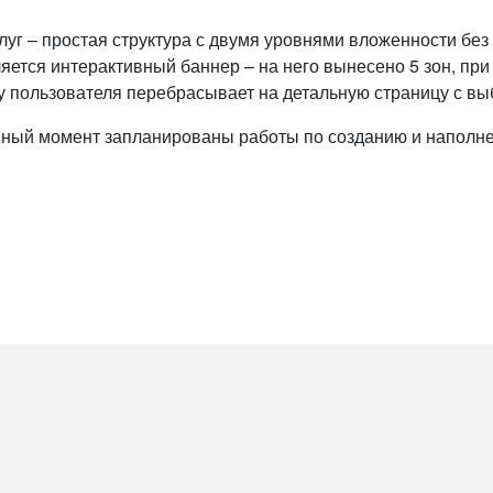
слуг – простая структура с двумя уровнями вложенности бе
ляется интерактивный баннер – на него вынесено 5 зон, п
зку пользователя перебрасывает на детальную страницу с в
анный момент запланированы работы по созданию и наполн