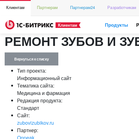
Клиентам
Партнерам
Партнерам24
Разработчикам
Продукты
Клиентам
РЕМОНТ ЗУБОВ И ЗУБ
Вернуться к списку
Тип проекта:
Информационный сайт
Тематика сайта:
Медицина и фармация
Редакция продукта:
Стандарт
Сайт:
zubovizubikov.ru
Партнер:
Onpeak