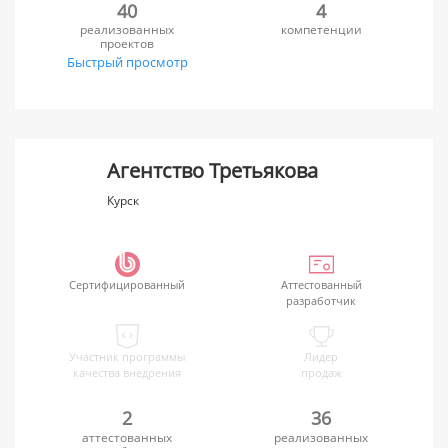
40
4
реализованных
компетенции
проектов
Быстрый просмотр
Агентство Третьякова
Курск
Сертифицированный
Аттестованный
разработчик
Участник программы
Лидер
качества внедрения
продаж
2
36
аттестованных
реализованных