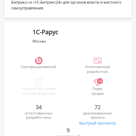
Битрикс» и «1С-Битрикс24» для органов власти и местного
самоуправления.
1С-Рарус
Москва
Сертифицированный
Аттестованный
разработчик
14
Участник программы
Лидер
качества внедрения
продаж
34
72
аттестованных
реализованных
разработчика
проекта
Быстрый просмотр
9