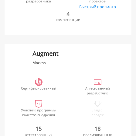
разработчика
проектов
Быстрый просмотр
4
компетенции
Augment
Москва
Сертифицированный
Аттестованный
разработчик
Участник программы
Лидер
качества внедрения
продаж
15
18
аттестованных
реализованных