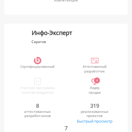
компетенций
Инфо-Эксперт
Саратов
Сертифицированный
Аттестованный
разработчик
4
Участник программы
Лидер
качества внедрения
продаж
8
319
аттестованных
реализованных
разработчиков
проектов
Быстрый просмотр
7