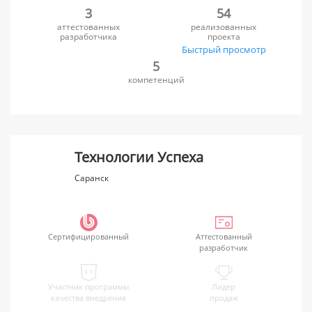
3
54
аттестованных
реализованных
разработчика
проекта
Быстрый просмотр
5
компетенций
Технологии Успеха
Саранск
Сертифицированный
Аттестованный
разработчик
Участник программы
Лидер
качества внедрения
продаж