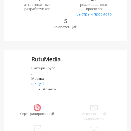
аттестованных
реализованных
разработчиков
проектов
Быстрый просмотр
5
компетенций
RutuMedia
Екатеринбург
,
Москва
и еще 1
Алматы
Сертифицированный
Аттестованный
разработчик