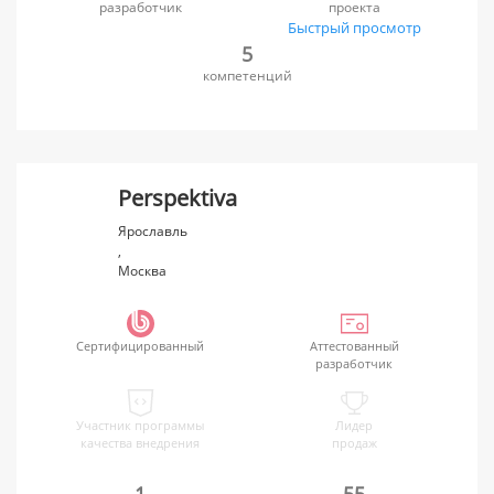
разработчик
проекта
Быстрый просмотр
5
компетенций
Perspektiva
Ярославль
,
Москва
Сертифицированный
Аттестованный
разработчик
Участник программы
Лидер
качества внедрения
продаж
1
55