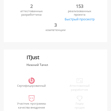
2
153
аттестованных
реализованных
разработчика
проекта
Быстрый просмотр
3
компетенции
ITJust
Нижний Тагил
Сертифицированный
Аттестованный
разработчик
Участник программы
Лидер
качества внедрения
продаж