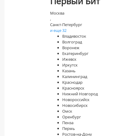
Первый Бит
Москва
,
Санкт-Петербург
и еще 32
Владивосток
Волгоград
Воронеж
Екатеринбург
Ижевск
Иркутск
Казань
Калининград
Краснодар
Красноярск
Нижний Новгород
Новороссийск
Новосибирск
Омск
Оренбург
Пенза
Пермь
Ростов-на-Дону