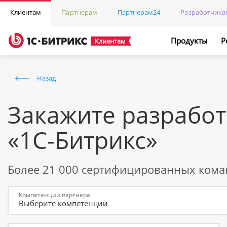
Клиентам
Партнерам
Партнерам24
Разработчика
Продукты
Р
Клиентам
Назад
Закажите разработ
«1С-Битрикс»
Более 21 000 сертифицированных кома
Компетенции партнера
Выберите компетенции