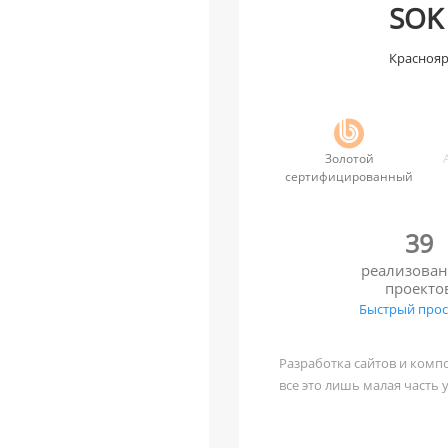
SOK
Краснояр
Золотой
сертифицированный
39
реализова
проекто
Быстрый про
Разработка сайтов и компо
все это лишь малая часть 