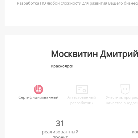
Разработка ПО любой сложности для развития Вашего бизнес
Москвитин Дмитри
Красноярск
Сертифицированный
Аттестованный
Участник програ
разработчик
качества внедре
31
реализованный
ко
проект