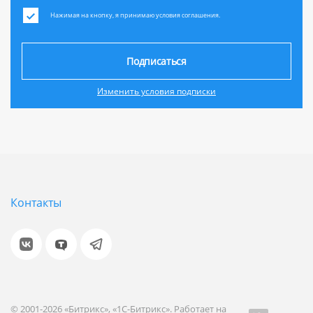
Нажимая на кнопку, я принимаю условия соглашения.
Подписаться
Изменить условия подписки
Контакты
© 2001-2026 «Битрикс», «1С-Битрикс». Работает на