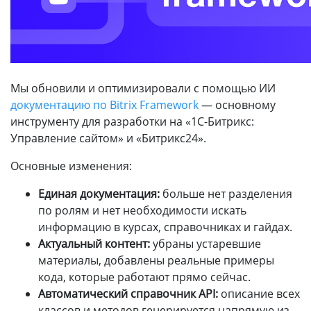
Мы обновили и оптимизировали с помощью ИИ
документацию по Bitrix Framework
— основному
инструменту для разработки на «1С-Битрикс:
Управление сайтом» и «Битрикс24».
Основные изменения:
Единая документация:
больше нет разделения
по ролям и нет необходимости искать
информацию в курсах, справочниках и гайдах.
Актуальный контент:
убраны устаревшие
материалы, добавлены реальные примеры
кода, которые работают прямо сейчас.
Автоматический справочник API:
описание всех
классов и методов генерируется напрямую из