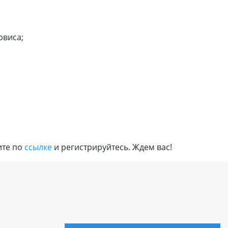
или войдите с помощью
рвиса;
ите по
ссылке
и регистрируйтесь. Ждем вас!