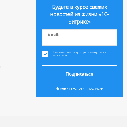
Будьте в курсе свежих
новостей из жизни «1С-
Битрикс»
E-mail:
Нажимая на кнопку, я принимаю условия
соглашения.
я
Подписаться
Изменить условия подписки