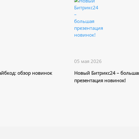
05 мая 2026
айбкод: обзор новинок
Новый Битрикс24 – больша
презентация новинок!