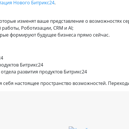
тация Нового Битрикс24
.
оторые изменят ваше представление о возможностях се
работы, Роботизации, CRM и AI;
орые формируют будущее бизнеса прямо сейчас.
24
родуктов Битрикс24
 отдела развития продуктов Битрикс24
ля себя настоящее пространство возможностей. Переход