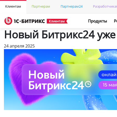
Клиентам
Партнерам
Партнерам24
Разработчика
Продукты
Р
Клиентам
Новый Битрикс24 уже 
24 апреля 2025