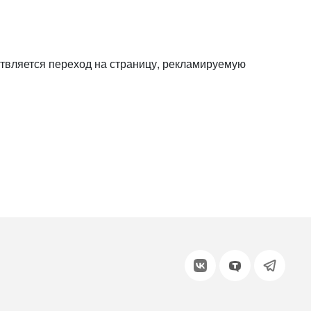
или войдите с помощью
твляется переход на страницу, рекламируемую