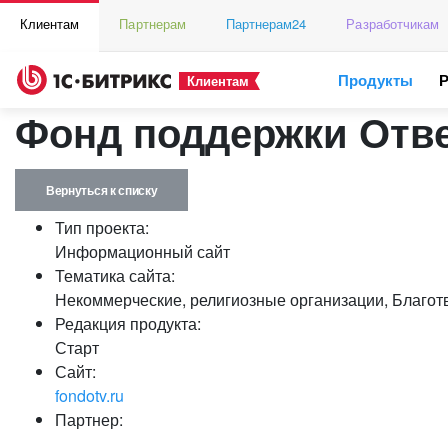
Клиентам
Партнерам
Партнерам24
Разработчикам
Продукты
Клиентам
Фонд поддержки Отв
Вернуться к списку
Тип проекта:
Информационный сайт
Тематика сайта:
Некоммерческие, религиозные организации, Благот
Редакция продукта:
Старт
Сайт:
fondotv.ru
Партнер: