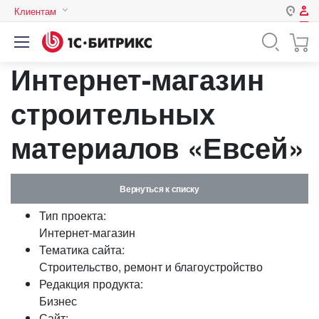
Клиентам
Авторизация
Россия
Интернет-магазин
Нет аккаунта?
Зарегистрироваться
Казахстан
Беларусь
строительных
Логин
материалов «Евсей»
Пароль
Вернуться к списку
Запомнить меня на этом
Тип проекта:
компьютере
Интернет-магазин
Забыли свой пароль?
Тематика сайта:
Строительство, ремонт и благоустройство
Редакция продукта:
Бизнес
или войдите с помощью
Сайт: