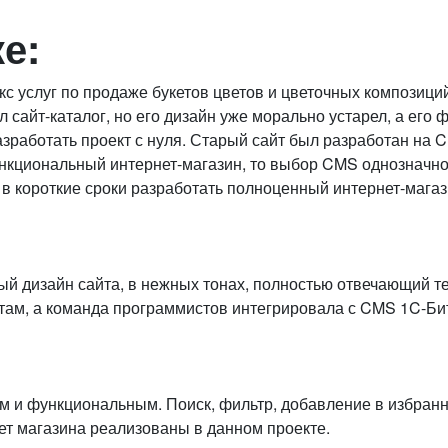
е:
екс услуг по продаже букетов цветов и цветочных компози
 сайт-каталог, но его дизайн уже морально устарел, а его
зработать проект с нуля. Старый сайт был разработан на C
функциональный интернет-магазин, то выбор CMS однознач
в короткие сроки разработать полноценный интернет-магаз
 дизайн сайта, в нежных тонах, полностью отвечающий тем
там, а команда программистов интегрировала с CMS 1C-Би
м и функциональным. Поиск, фильтр, добавление в избран
ет магазина реализованы в данном проекте.