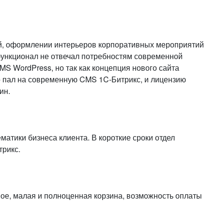
или войдите с помощью
ций, оформлении интерьеров корпоративных мероприятий
 функционал не отвечал потребностям современной
MS WordPress, но так как концепция нового сайта
но пал на современную CMS 1C-Битрикс, и лицензию
ин.
атики бизнеса клиента. В короткие сроки отдел
трикс.
ное, малая и полноценная корзина, возможность оплаты