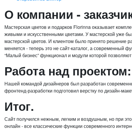
О компании - заказчик
Мастерская цветов и подарков Florinna оказывает компл
живыми и искусственными цветами. У мастерской уже был
мастерской цветов. И клиентом было принято решение ра
меняется - теперь это не сайт-каталог, а современный 
“Малый бизнес” функционал и модули которой позволяют 
Работа над проектом:
Нашей командой дизайнеров был разработан современный
фронтенд-разработки подготовил верстку по дизайн-маке
Итог.
Сайт получился нежным, легким и воздушным, но при это
онлайн - все классические функции современного интерн