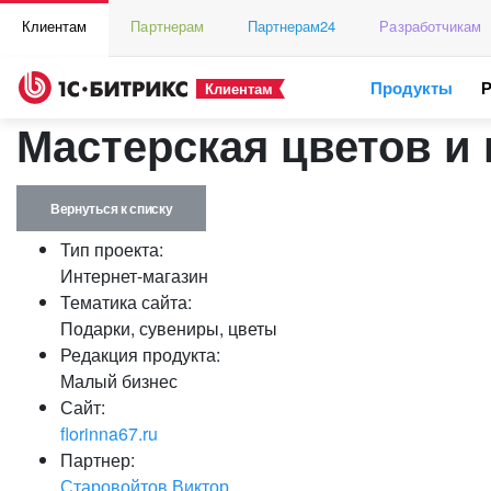
Клиентам
Партнерам
Партнерам24
Разработчикам
Продукты
Клиентам
Мастерская цветов и 
Вернуться к списку
Тип проекта:
Интернет-магазин
Тематика сайта:
Подарки, сувениры, цветы
Редакция продукта:
Малый бизнес
Сайт:
florinna67.ru
Партнер:
Старовойтов Виктор