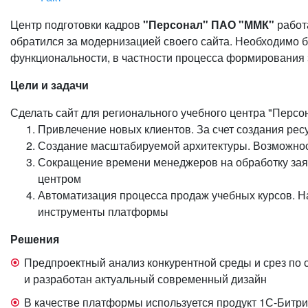
Центр подготовки кадров
"Персонал" ПАО "ММК"
работа
обратился за модернизацией своего сайта. Необходимо бы
функциональности, в частности процесса формирования з
Цели и задачи
Сделать сайт для регионального учебного центра "Персо
Привлечение новых клиентов. За счет создания ре
Создание масштабируемой архитектуры. Возможнос
Сокращение времени менеджеров на обработку заяво
центром
Автоматизация процесса продаж учебных курсов. На
инструменты платформы
Решения
Предпроектный анализ конкурентной среды и срез по
и разработан актуальный современный дизайн
В качестве платформы используется продукт 1С-Битр