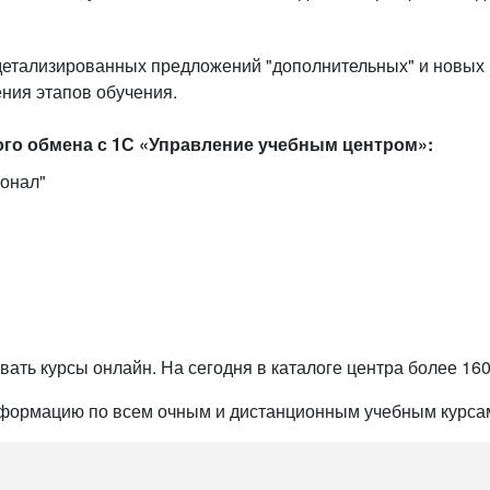
детализированных предложений "дополнительных" и новых 
ния этапов обучения.
ого обмена с 1С «Управление учебным центром»:
онал"
ать курсы онлайн. На сегодня в каталоге центра более 16
нформацию по всем очным и дистанционным учебным курсам