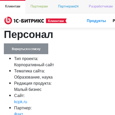
Клиентам
Партнерам
Партнерам24
Разработчикам
Продукты
Клиентам
Персонал
Вернуться к списку
Тип проекта:
Корпоративный сайт
Тематика сайта:
Образование, наука
Редакция продукта:
Малый бизнес
Сайт:
kcpk.ru
Партнер:
Факт