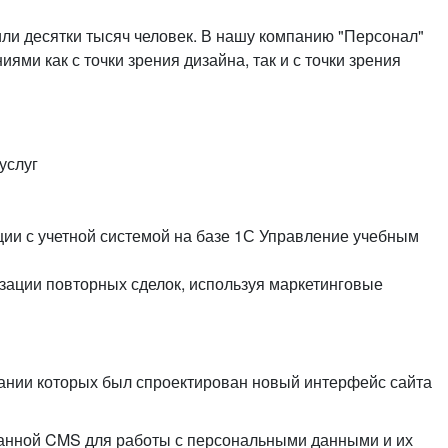
или войдите с помощью
или десятки тысяч человек. В нашу компанию "Персонал"
ми как с точки зрения дизайна, так и с точки зрения
услуг
ции с учетной системой на базе 1С Управление учебным
зации повторных сделок, используя маркетинговые
ании которых был спроектирован новый интерфейс сайта
данной CMS для работы с персональными данными и их