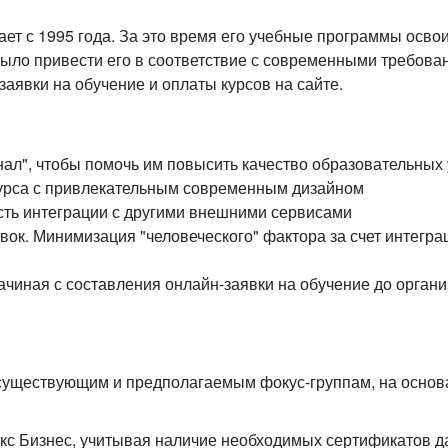
ет с 1995 года. За это время его учебные программы осво
ло привести его в соответствие с современными требования
аявки на обучение и оплаты курсов на сайте.
нал", чтобы помочь им повысить качество образовательных 
сурса с привлекательным современным дизайном
ть интеграции с другими внешними сервисами
к. Минимизация "человеческого" фактора за счет интегра
чиная с составления онлайн-заявки на обучение до органи
 существующим и предполагаемым фокус-группам, на основ
икс Бизнес, учитывая наличие необходимых сертификатов 