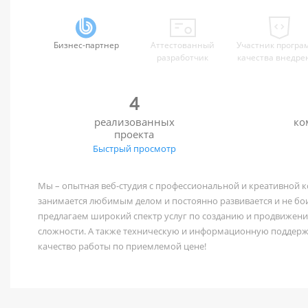
Бизнес-партнер
Аттестованный
Участник програ
разработчик
качества внедре
4
реализованных
ко
проекта
Быстрый просмотр
Мы – опытная веб-студия с профессиональной и креативной 
занимается любимым делом и постоянно развивается и не бо
предлагаем широкий спектр услуг по созданию и продвижен
сложности. А также техническую и информационную поддерж
качество работы по приемлемой цене!