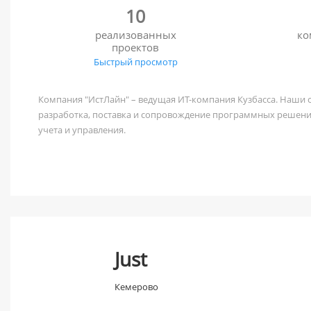
10
реализованных
ко
проектов
Быстрый просмотр
Компания "ИстЛайн" – ведущая ИТ-компания Кузбасса. Наши 
разработка, поставка и сопровождение программных решени
учета и управления.
Just
Кемерово