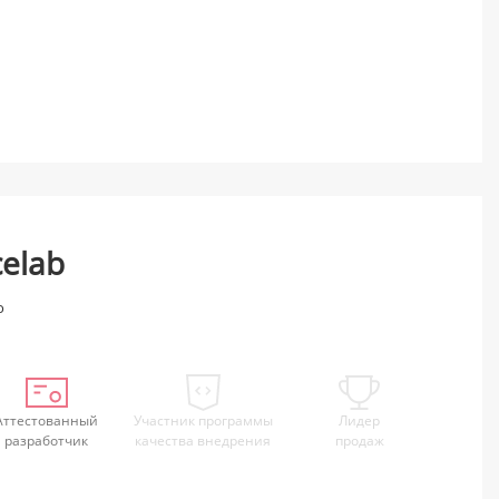
elab
о
Аттестованный
Участник программы
Лидер
разработчик
качества внедрения
продаж