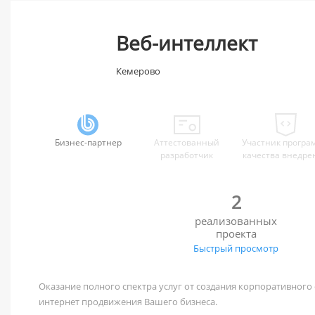
Веб-интеллект
Кемерово
Бизнес-партнер
Аттестованный
Участник програ
разработчик
качества внедре
2
реализованных
проекта
Быстрый просмотр
Оказание полного спектра услуг от создания корпоративного
интернет продвижения Вашего бизнеса.