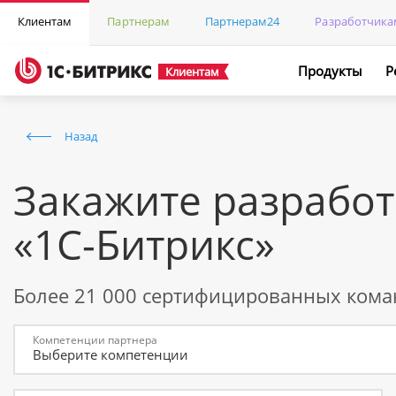
Клиентам
Партнерам
Партнерам24
Разработчика
Продукты
Р
Клиентам
Назад
Закажите разработ
«1С-Битрикс»
Более 21 000 сертифицированных кома
Компетенции партнера
Выберите компетенции