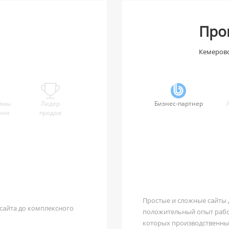
Про
Кемеров
ммы
Лидер
Бизнес-партнер
ния
продаж
Простые и сложные сайты 
 сайта до комплексного
положительный опыт работ
которых производственные