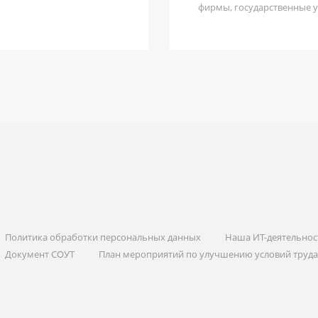
фирмы, государственные 
Политика обработки персональных данных
Наша ИТ-деятельнос
Документ СОУТ
План мероприятий по улучшению условий труда