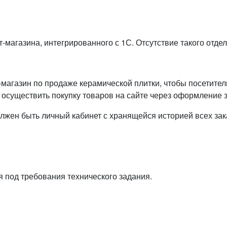
-магазина, интегрированного с 1С. Отсутствие такого отде
магазин по продаже керамической плитки, чтобы посетител
осуществить покупку товаров на сайте через оформление з
ен быть личный кабинет с хранящейся историей всех зака
д требования технического задания.