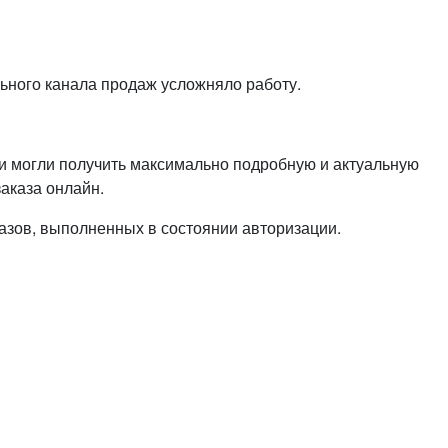
или войдите с помощью
льного канала продаж усложняло работу.
и могли получить максимально подробную и актуальную
аказа онлайн.
зов, выполненных в состоянии авторизации.