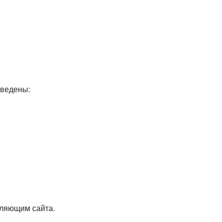
ведены:
вляющим сайта.