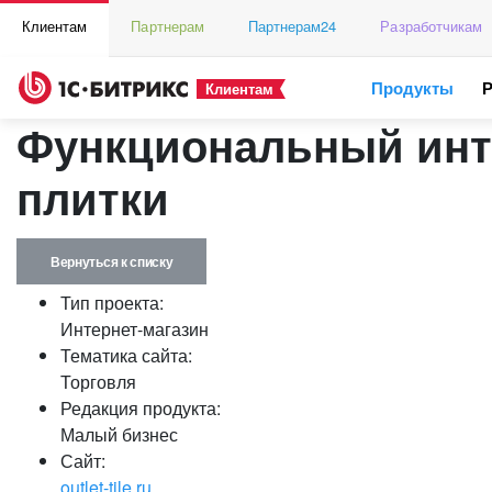
Клиентам
Партнерам
Партнерам24
Разработчикам
Продукты
Клиентам
Функциональный инте
плитки
Вернуться к списку
Тип проекта:
Интернет-магазин
Тематика сайта:
Торговля
Редакция продукта:
Малый бизнес
Сайт:
outlet-tile.ru