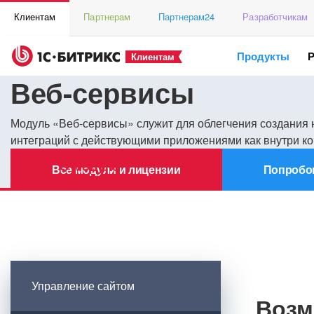
Клиентам
Партнерам
Партнерам24
Разработчикам
Продукты
Клиентам
Веб-сервисы
Модуль «Веб-сервисы» служит для облегчения создания 
интеграций с действующими приложениями как внутри ко
О модуле
Все модули и лицензии
Попробо
Управление сайтом
Возм