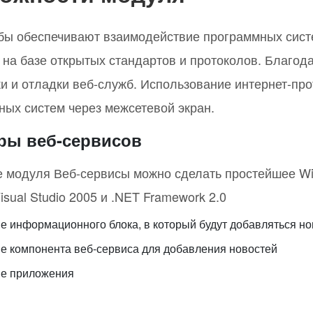
бы обеспечивают взаимодействие программных сист
 на базе открытых стандартов и протоколов. Благод
ки и отладки веб-служб. Использование интернет-пр
ных систем через межсетевой экран.
ры веб-сервисов
е модуля Веб-сервисы можно сделать простейшее W
sual Studio 2005 и .NET Framework 2.0
е информационного блока, в который будут добавляться но
е компонента веб-сервиса для добавления новостей
е приложения