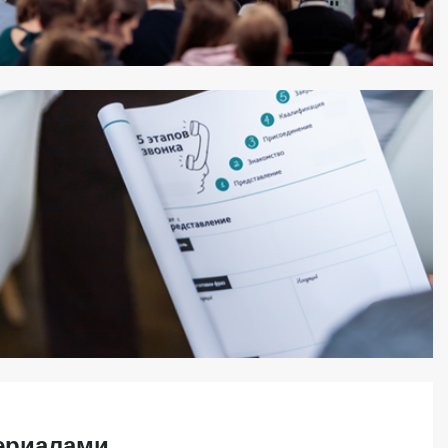
ращайтесь к нашим партнерам. Они всегда будут рады
тся.
ериалами