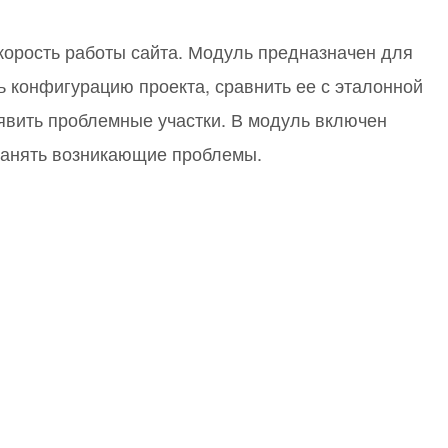
или войдите с помощью
корость работы сайта. Модуль предназначен для
ь конфигурацию проекта, сравнить ее с эталонной
явить проблемные участки. В модуль включен
ранять возникающие проблемы.