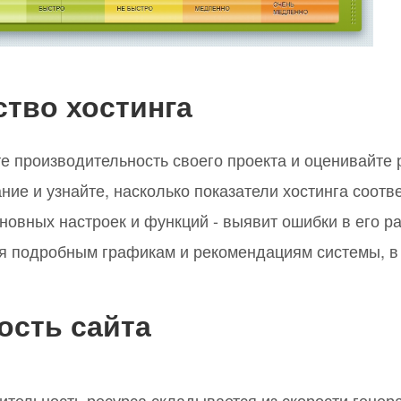
ство хостинга
е производительность своего проекта и оценивайте 
ние и узнайте, насколько показатели хостинга соот
сновных настроек и функций - выявит ошибки в его р
я подробным графикам и рекомендациям системы, в 
ость сайта
ительность ресурса складывается из скорости генер