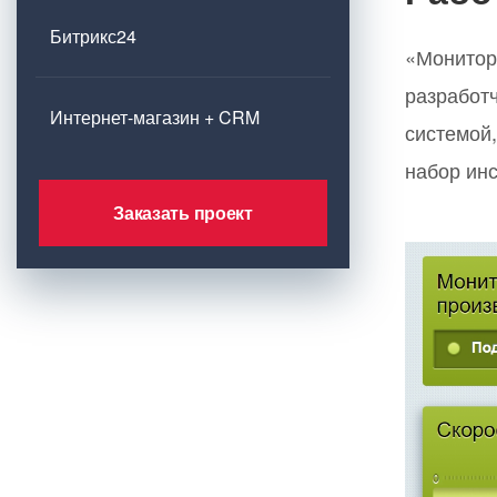
Битрикс24
«Монитор
разработч
Интернет-магазин + CRM
системой
набор ин
Заказать проект