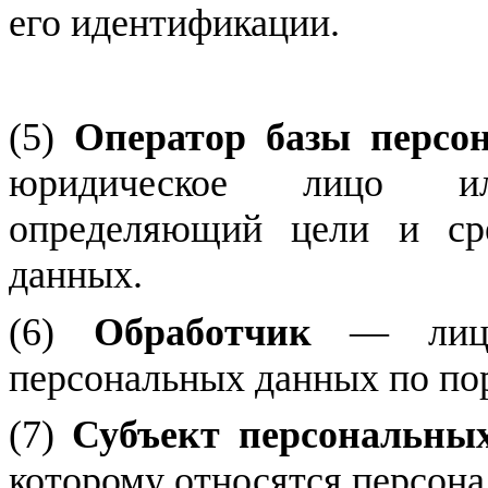
его идентификации.
(5)
Оператор базы персо
юридическое лицо ил
определяющий цели и сре
данных.
(6)
Обработчик
— лицо,
персональных данных по по
(7)
Субъект персональны
которому относятся персона