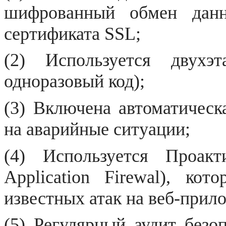
шифрованный обмен данн
сертификата SSL;
(2) Используется двухэ
одноразовый код);
(3) Включена автоматическ
на аварийные ситуации;
(4) Используется Про
Application Firewal), ко
известных атак на веб-прил
(5) Регулярный аудит безо