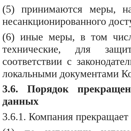
(5) принимаются меры, н
несанкционированного дост
(6) иные меры, в том чис
технические, для защ
соответствии с законодате
локальными документами К
3.6. Порядок прекраще
данных
3.6.1. Компания прекращает