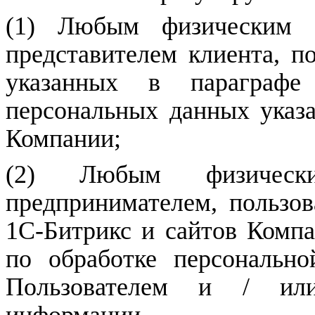
(1)
Любым
физическим л
представителем клиента, п
указанных в параграф
персональных данных указ
Компании;
(2)
Любым
физически
предпринимателем, пользо
1С-Битрикс и сайтов Компа
по обработке персонально
Пользователем и / ил
информации.