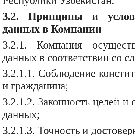
Республики
Узбекистан
.
3.2. Принципы и усло
данных в Компании
3.2.1. Компания осущест
данных в соответствии со 
3.2.1.1.
Соблюдение
констит
и гражданина;
3.2.1.2.
Законность целей и 
данных
;
3.2.1.3. Точность и достове