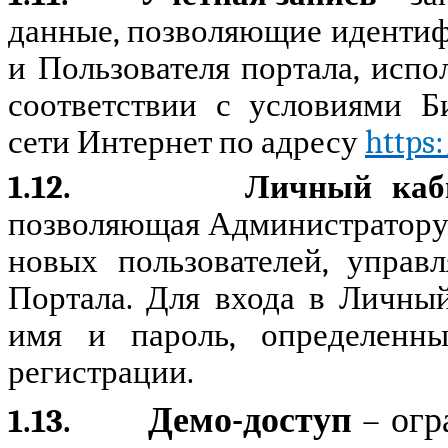
данные, позволяющие иденти
и Пользователя портала, испо
соответствии с условиями Би
сети Интернет по адресу
https
1.12.
Личный ка
позволяющая Администратору
новых пользователей, управ
Портала. Для входа в Личны
имя и пароль, определенн
регистрации.
Демо-доступ
– огр
1.13.