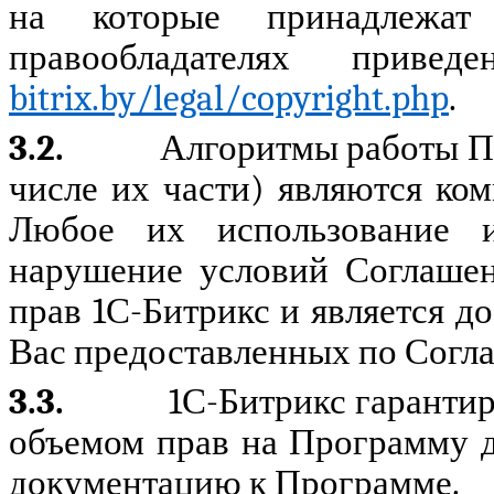
на которые принадлежа
правообладателях при
bitrix.by/legal/copyright.php
.
3.2.
Алгоритмы работы Пр
числе их части) являются 
Любое их использование 
нарушение условий Соглашен
прав 1С-Битрикс и является 
Вас предоставленных по Согл
3.3.
1С-Битрикс гарантир
объемом прав на Программу д
документацию к Программе.