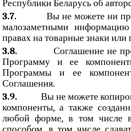
Республики Беларусь об авторс
3.7.
Вы не можете ни пр
малозаметными информацию 
правах на товарные знаки или 
3.8.
Соглашение не пр
Программу и ее компоненты
Программы и ее компонент
Соглашения.
3.9.
Вы не можете копиро
компоненты, а также создан
любой форме, в том числе в
способом, в том числе сдава