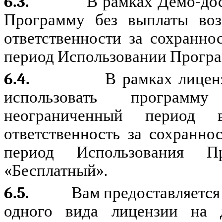
6.3.
В рамках Демо-дос
Программу без выплаты возн
ответственности за сохранно
период Использовании Програ
6.4.
В рамках лицен
использовать програм
неограниченный период 
ответственность за сохранно
период Использования 
«Бесплатный».
6.5.
Вам предоставляется
одного вида лицензии на 