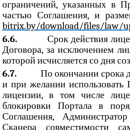
ограничений, указанных в П
частью Соглашения, и разм
bitrix.by/download/files/law/u
6.6.
Срок действия лице
Договора, за исключением ли
которой исчисляется со дня со
6.7.
По окончании срока 
и при желании использовать 
лицензии, в том числе лице
блокировки Портала в поря
Соглашения, Администрато
Сканера совместимости са