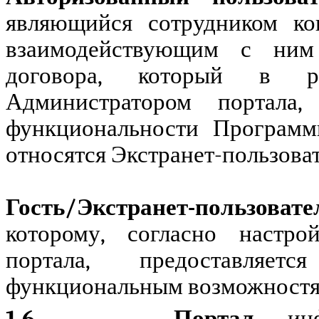
являющийся сотрудником кон
взаимодействующим с ним 
договора, который в ра
Администратором портала
функциональности Программ
относятся Экстранет-пользоват
Гость/Экстранет-пользоват
которому, согласно настро
портала, предоставля
функциональным возможност
1.6.
Портал
– ин