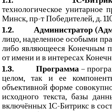
1.1.
1С-Битри
технологическое унитарное пр
Минск, пр-т Победителей, д. 110
1.2.
Администратор (Адм
лицо, наделенное особыми пра
либо являющееся Конечным п
от имени и в интересах Конечн
1.3.
Программа
–
прогр
целом, так и ее компонент
объективной форме совокупно
исходного текста, базы данн
включённых 1С-Битрикс в сос