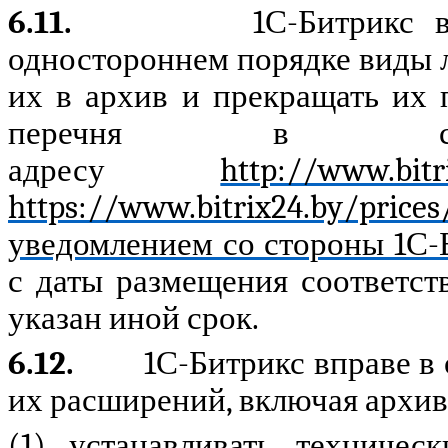
6.11.
1С-Битрикс 
одностороннем порядке виды л
их в архив и прекращать их
перечня в с
адресу
http://www.bit
https://www.bitrix24.by/prices
уведомлением со стороны 1С-
с даты размещения соответс
указан иной срок.
6.12.
1С-Битрикс вправе в
их расширений, включая архи
(1) устанавливать техничес