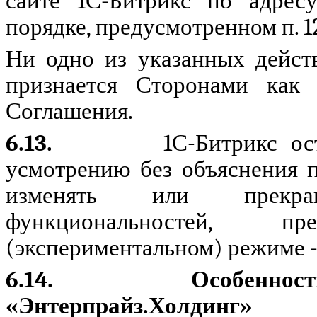
сайте 1С-Битрикс по адре
порядке, предусмотренном п. 1
Ни одно из указанных дейст
признается Сторонами как 
Соглашения.
6.13.
1С-Битрикс ос
усмотрению без объяснения 
изменять или прекра
функциональностей, п
(экспериментальном) режиме 
6.14.
Особеннос
«Энтерпрайз.Холдинг»