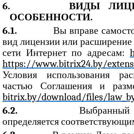
6.
ВИДЫ ЛИЦ
ОСОБЕННОСТИ.
6.1.
Вы вправе самост
вид лицензии или расширение 
сети Интернет по адресам:
https://www.bitrix24.by/extens
Условия использования ра
частью Соглашения и раз
bitrix.by/download/files/law_b
6.2.
Выбранный 
определяется соответствующи