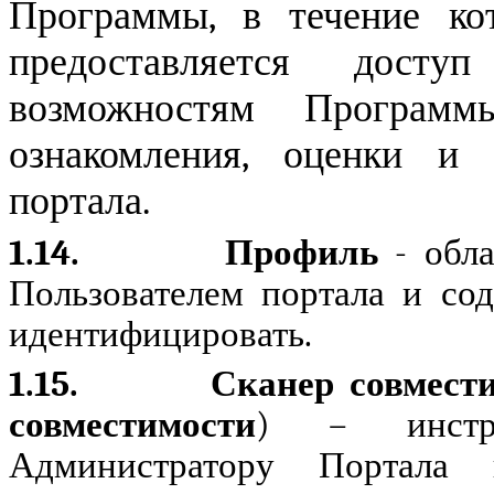
Программы, в течение ко
предоставляется дост
возможностям Программ
ознакомления, оценки и
портала.
1.14.
Профиль
- обла
Пользователем портала и со
идентифицировать.
1.15.
Сканер совмест
совместимости
) – инстру
Администратору Портала