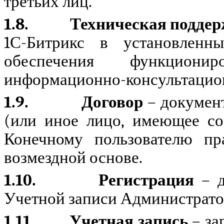
третьих лиц.
1.8.
Техническая подде
1С-Битрикс в установлен
обеспечения функциони
информационно-консультацио
1.9.
Договор
–
документ
(или иное лицо, имеющее со
Конечному пользователю пр
возмездной основе.
1.10.
Регистрация
–
Учетной записи Администрато
1.11.
Учетная запись
– за