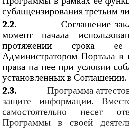
Программы в рамках ее функ
сублицензирования третьим л
2.2.
Соглашение зак
момент начала использов
протяжении срока ее 
Администратором Портала в п
права на нее при условии со
установленных в Соглашении.
2.3.
Программа аттестов
защите информации. Вмест
самостоятельно несет отв
Программы в своей деятель