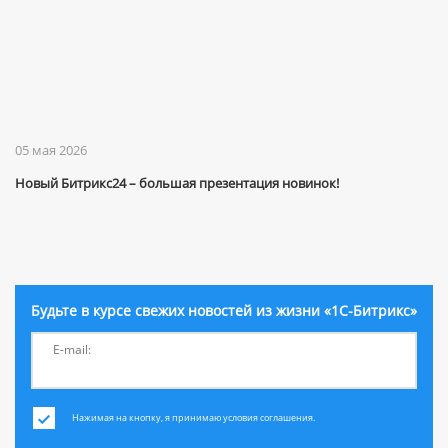
05 мая 2026
Новый Битрикс24 – большая презентация новинок!
Будьте в курсе свежих новостей из жизни «1С-Битрикс»
E-mail:
Нажимая на кнопку, я принимаю условия соглашения.