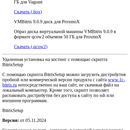
ГБ для Vagrant
Скачать (.box)
VMBitrix 9.0.9 диск для ProxmoX
Образ диска виртуальной машины VMBitrix 9.0.9 в
формате qcow2 объемом 50 ГБ для ProxmoX
Скачать (.qcow2)
Удаленная установка на хостинг с помощью скрипта
BitrixSetup
С помощью скрипта BitrixSetup можно загрузить дистрибутив
пробной или коммерческой версии продукта с сайта
www.1c-
bitrix.ru
непосредственно на ваш сайт, не скачивая файл на
локальный компьютер. Кроме того, скрипт позволяет
распаковать дистрибутив без доступа к сайту по ssh или
внешним программам.
BitrixSetup
Версия:
от 05.11.2024