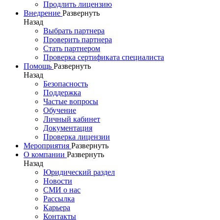
Продлить лицензию
Внедрение
Развернуть
Назад
Выбрать партнера
Проверить партнера
Стать партнером
Проверка сертификата специалиста
Помощь
Развернуть
Назад
Безопасность
Поддержка
Частые вопросы
Обучение
Личный кабинет
Документация
Проверка лицензии
Мероприятия
Развернуть
О компании
Развернуть
Назад
Юридический раздел
Новости
СМИ о нас
Рассылка
Карьера
Контакты