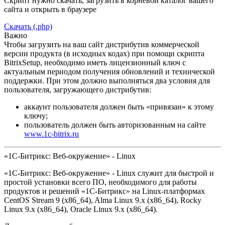
Скрипт нужно скачать, загрузить в корневой каталог вашего
сайта и открыть в браузере
Скачать (.php)
Важно
Чтобы загрузить на ваш сайт дистрибутив коммерческой
версии продукта (в исходных кодах) при помощи скрипта
BitrixSetup, необходимо иметь лицензионный ключ с
актуальным периодом получения обновлений и технической
поддержки. При этом должно выполняться два условия для
пользователя, загружающего дистрибутив:
аккаунт пользователя должен быть «привязан» к этому
ключу;
пользователь должен быть авторизованным на сайте
www.1c-bitrix.ru
«1С-Битрикс: Веб-окружение» - Linux
«1С-Битрикс: Веб-окружение» - Linux служит для быстрой и
простой установки всего ПО, необходимого для работы
продуктов и решений «1С-Битрикс» на Linux-платформах
CentOS Stream 9 (x86_64), Alma Linux 9.x (x86_64), Rocky
Linux 9.x (x86_64), Oracle Linux 9.x (x86_64).