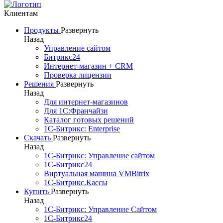
Клиентам
Продукты
Развернуть
Назад
Управление сайтом
Битрикс24
Интернет-магазин + CRM
Проверка лицензии
Решения
Развернуть
Назад
Для интернет-магазинов
Для 1С:Франчайзи
Каталог готовых решений
1С-Битрикс: Enterprise
Скачать
Развернуть
Назад
1С-Битрикс: Управление сайтом
1C-Битрикс24
Виртуальная машина VMBitrix
1С-Битрикс.Кассы
Купить
Развернуть
Назад
1C-Битрикс: Управление Сайтом
1C-Битрикс24