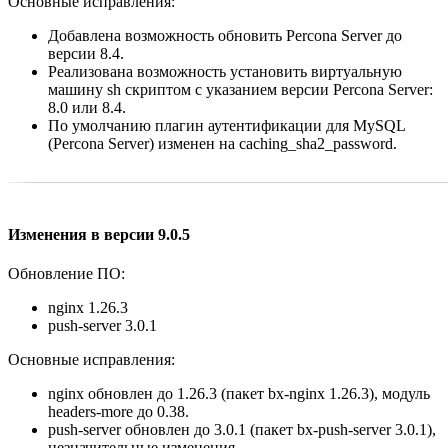
Основные исправления:
Добавлена возможность обновить Percona Server до
версии 8.4.
Реализована возможность установить виртуальную
машину sh скриптом с указанием версии Percona Server:
8.0 или 8.4.
По умолчанию плагин аутентификации для MySQL
(Percona Server) изменен на caching_sha2_password.
Изменения в версии 9.0.5
Обновление ПО:
nginx 1.26.3
push-server 3.0.1
Основные исправления:
nginx обновлен до 1.26.3 (пакет bx-nginx 1.26.3), модуль
headers-more до 0.38.
push-server обновлен до 3.0.1 (пакет bx-push-server 3.0.1),
незначительные изменения.