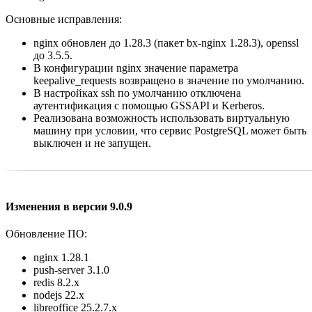
Основные исправления:
nginx обновлен до 1.28.3 (пакет bx-nginx 1.28.3), openssl
до 3.5.5.
В конфигурации nginx значение параметра
keepalive_requests возвращено в значение по умолчанию.
В настройках ssh по умолчанию отключена
аутентификация с помощью GSSAPI и Kerberos.
Реализована возможность использовать виртуальную
машину при условии, что сервис PostgreSQL может быть
выключен и не запущен.
Изменения в версии 9.0.9
Обновление ПО:
nginx 1.28.1
push-server 3.1.0
redis 8.2.x
nodejs 22.x
libreoffice 25.2.7.x