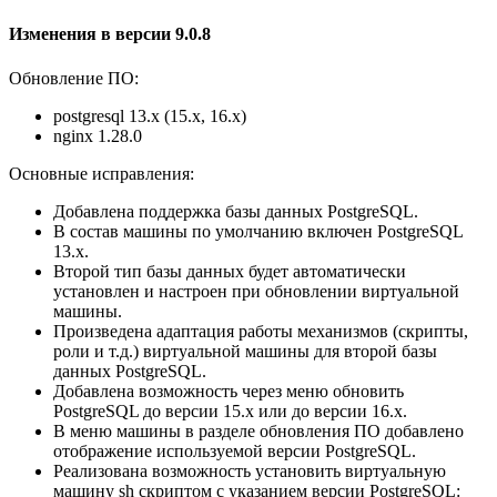
Изменения в версии 9.0.8
Обновление ПО:
postgresql 13.x (15.x, 16.x)
nginx 1.28.0
Основные исправления:
Добавлена поддержка базы данных PostgreSQL.
В состав машины по умолчанию включен PostgreSQL
13.x.
Второй тип базы данных будет автоматически
установлен и настроен при обновлении виртуальной
машины.
Произведена адаптация работы механизмов (скрипты,
роли и т.д.) виртуальной машины для второй базы
данных PostgreSQL.
Добавлена возможность через меню обновить
PostgreSQL до версии 15.x или до версии 16.x.
В меню машины в разделе обновления ПО добавлено
отображение используемой версии PostgreSQL.
Реализована возможность установить виртуальную
машину sh скриптом с указанием версии PostgreSQL: